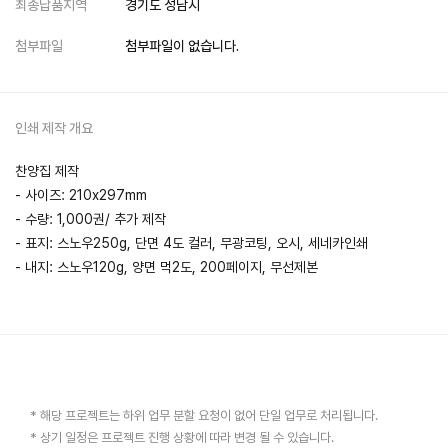
최종납품지역
경기도 성남시
첨부파일
첨부파일이 없습니다.
인쇄 제작 개요
찬양집 제작
- 사이즈: 210x297mm
- 수량: 1,000권/ 추가 제작
- 표지: 스노우250g, 단면 4도 컬러, 무광코팅, 오시, 세네카인쇄
- 내지: 스노우120g, 양면 먹2도, 200페이지, 무선제본
* 해당 프로젝트는 하위 업무 분할 요청이 없어 단일 업무로 처리됩니다.
* 상기 일정은 프로젝트 진행 상황에 따라 변경 될 수 있습니다.