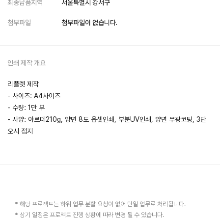
최종납품지역
서울특별시 강서구
첨부파일
첨부파일이 없습니다.
인쇄 제작 개요
리플렛 제작
- 사이즈: A4사이즈
- 수량: 1만 부
- 사양: 아르떼210g, 양면 8도 옵셋인쇄, 부분UV인쇄, 양면 무광코팅, 3단
오시 접지
* 해당 프로젝트는 하위 업무 분할 요청이 없어 단일 업무로 처리됩니다.
* 상기 일정은 프로젝트 진행 상황에 따라 변경 될 수 있습니다.