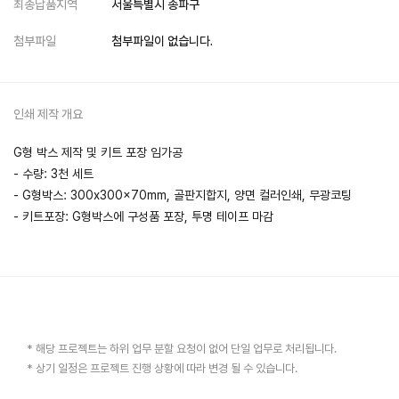
최종납품지역
서울특별시 송파구
첨부파일
첨부파일이 없습니다.
인쇄 제작 개요
G형 박스 제작 및 키트 포장 임가공
- 수량: 3천 세트
- G형박스: 300x300x70mm, 골판지합지, 양면 컬러인쇄, 무광코팅
- 키트포장: G형박스에 구성품 포장, 투명 테이프 마감
* 해당 프로젝트는 하위 업무 분할 요청이 없어 단일 업무로 처리됩니다.
* 상기 일정은 프로젝트 진행 상황에 따라 변경 될 수 있습니다.