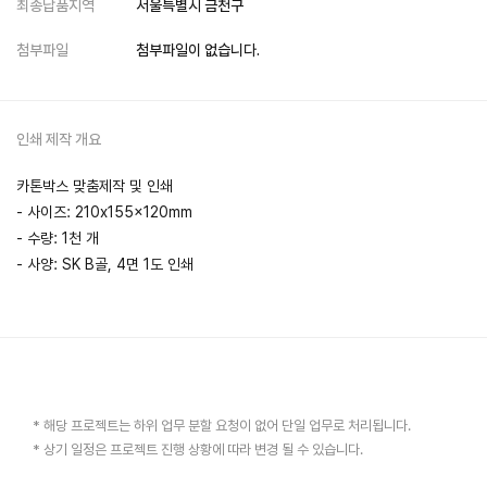
최종납품지역
서울특별시 금천구
첨부파일
첨부파일이 없습니다.
인쇄 제작 개요
카톤박스 맞춤제작 및 인쇄
- 사이즈: 210x155x120mm
- 수량: 1천 개
- 사양: SK B골, 4면 1도 인쇄
* 해당 프로젝트는 하위 업무 분할 요청이 없어 단일 업무로 처리됩니다.
* 상기 일정은 프로젝트 진행 상황에 따라 변경 될 수 있습니다.