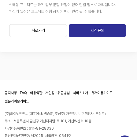
* 해당 프로젝트는 하위 업무 분할 요청이 없어 단일 업무로 처리됩니다.
* 상기 일정은 프로젝트 진행 상황에 따라 변경 될 수 있습니다.
뒤로가기
제작문의
공지사항
FAQ
이용약관
개인정보취급방침
서비스소개
유저이용가이드
전문가이용가이드
(주)와이낫엠앤씨(대표이사: 박승훈, 조성주/ 개인정보보호책임자: 조성주)
주소 : 서울특별시 금천구 가산디지털1로 181, 가산W센터 10층
사업자등록번호 : 611-81-28336
통신판매신고번호: 제2025-서울금천-0641호