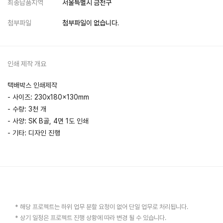
최종납품지역
서울특별시 금천구
첨부파일
첨부파일이 없습니다.
인쇄 제작 개요
택배박스 인쇄제작
- 사이즈: 230x180x130mm
- 수량: 3천 개
- 사양: SK B골, 4면 1도 인쇄
- 기타: 디자인 진행
* 해당 프로젝트는 하위 업무 분할 요청이 없어 단일 업무로 처리됩니다.
* 상기 일정은 프로젝트 진행 상황에 따라 변경 될 수 있습니다.