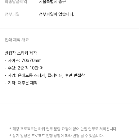
최종납품지역
서울특별시 중구
첨부파일
첨부파일이 없습니다.
인쇄 제작 개요
반접착 스티커 제작
- 사이즈: 70x70mm
- 수량: 2종 각 10만 매
- 사양: 은데드롱 스티커, 컬러인쇄, 후면 반접착
- 기타: 재주문 제작
* 해당 프로젝트는 하위 업무 분할 요청이 없어 단일 업무로 처리됩니다.
* 상기 일정은 프로젝트 진행 상황에 따라 변경 될 수 있습니다.