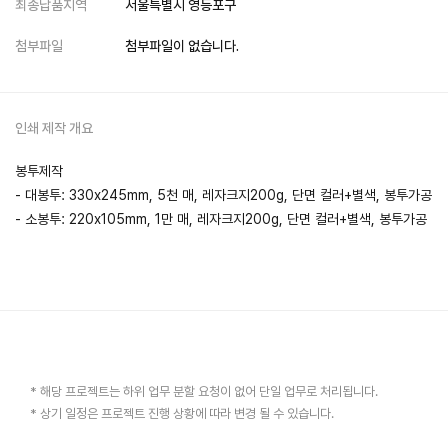
최종납품지역
서울특별시 영등포구
첨부파일
첨부파일이 없습니다.
인쇄 제작 개요
봉투제작
- 대봉투: 330x245mm, 5천 매, 레자크지200g, 단면 컬러+별색, 봉투가공
- 소봉투: 220x105mm, 1만 매, 레자크지200g, 단면 컬러+별색, 봉투가공
* 해당 프로젝트는 하위 업무 분할 요청이 없어 단일 업무로 처리됩니다.
* 상기 일정은 프로젝트 진행 상황에 따라 변경 될 수 있습니다.