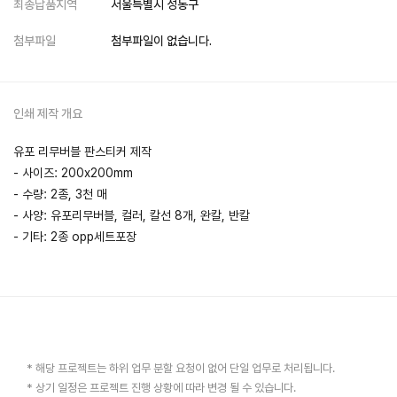
최종납품지역
서울특별시 성동구
첨부파일
첨부파일이 없습니다.
인쇄 제작 개요
유포 리무버블 판스티커 제작
- 사이즈: 200x200mm
- 수량: 2종, 3천 매
- 사양: 유포리무버블, 컬러, 칼선 8개, 완칼, 반칼
- 기타: 2종 opp세트포장
* 해당 프로젝트는 하위 업무 분할 요청이 없어 단일 업무로 처리됩니다.
* 상기 일정은 프로젝트 진행 상황에 따라 변경 될 수 있습니다.