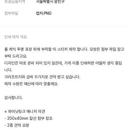
최종납품지역
서울특별시 광진구
첨부파일
캡처.PNG
인쇄 제작 개요
롤 케익 투명 포장 위에 부착할 띠 스티커 제작 합니다. 모양은 첨부 파일 참고
부탁 드리고요.
디자인은 따로 준비 되어 있지 않은데, 가게 이름 인쇄하면 어떨까 생각 중입
니다.
크라프트지와 금박 두가지로 견적 받고 싶습니다.
제작 수량은 예산에 따라 맞출께요.
감사합니다.
※ 와이낫링크 매니저 의견
- 200x40mm 칼선 첨부 참조
- 2종 견적 요망