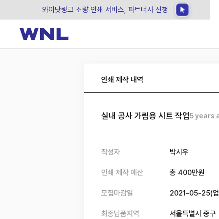
와이낫링크 소량 인쇄 서비스, 파트너사 신청
인쇄 제작 내역
실내 공사 가림용 시트 작업
5 years 
작성자
박시우
인쇄 제작 예산
총
400
만원
모집마감일
2021-05-25
(
업
최종납품지역
서울특별시 중구