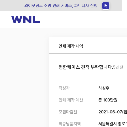
와이낫링크 소량 인쇄 서비스, 파트너사 신청
인쇄 제작 내역
명함케이스 견적 부탁합니다.
5년 전
작성자
하성우
인쇄 제작 예산
총
100
만원
모집마감일
2021-06-07
(
최종납품지역
서울특별시 종로