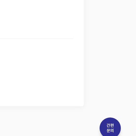
간편
문의