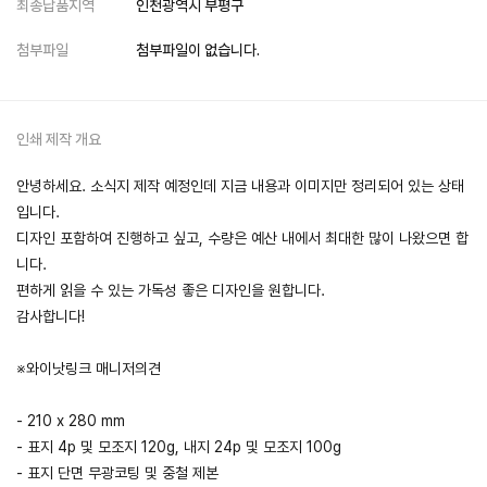
최종납품지역
인천광역시 부평구
첨부파일
첨부파일이 없습니다.
인쇄 제작 개요
안녕하세요. 소식지 제작 예정인데 지금 내용과 이미지만 정리되어 있는 상태
입니다.
디자인 포함하여 진행하고 싶고, 수량은 예산 내에서 최대한 많이 나왔으면 합
니다.
편하게 읽을 수 있는 가독성 좋은 디자인을 원합니다.
감사합니다!
※와이낫링크 매니저의견
- 210 x 280 mm
- 표지 4p 및 모조지 120g, 내지 24p 및 모조지 100g
- 표지 단면 무광코팅 및 중철 제본