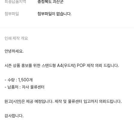
최종납품지역
충청북도 괴산군
첨부파일
첨부파일이 없습니다.
인쇄 제작 개요
안녕하세요.
시즌 상품 홍보를 위한 스탠드형 A4(우드락) POP 제작 의뢰 드립니다.
- 수량 : 1,500개
- 납품처 : 자사 물류센터
원고(시안)은 제공 예정입니다. 제작 및 물류센터 입고까지 의뢰드립니다.
감사합니다.