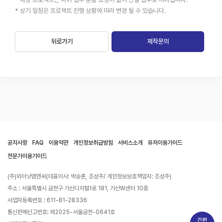
* 상기 일정은 프로젝트 진행 상황에 따라 변경 될 수 있습니다.
뒤로가기
제작문의
공지사항
FAQ
이용약관
개인정보취급방침
서비스소개
유저이용가이드
전문가이용가이드
(주)와이낫엠앤씨(대표이사: 박승훈, 조성주/ 개인정보보호책임자: 조성주)
주소 : 서울특별시 금천구 가산디지털1로 181, 가산W센터 10층
사업자등록번호 : 611-81-28336
통신판매신고번호: 제2025-서울금천-0641호
간편