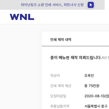
와이낫링크 소량 인쇄 서비스, 파트너사 신청
인쇄 제작 내역
종이 메뉴판 제작 의뢰드립니다.
6년 
작성자
조목인
인쇄 제작 예산
총
75
만원
모집마감일
2020-08-13
(
업
최종납품지역
서울특별시 중구