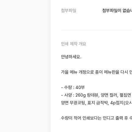
첨부파일
첨부파일이 없습
인쇄 제작 개요
안녕하세요.
가을 메뉴 개정으로 종이 메뉴판을 다시 
- 수량 : 40부
- 사양 : 260g 랑데뷰, 양면 컬러, 펼침면
양면 무광코팅, 표지 금적박, 4p접지(오
수량이 적어 인쇄보다는 인디고 출력 후 