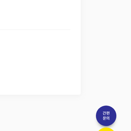
간편
문의