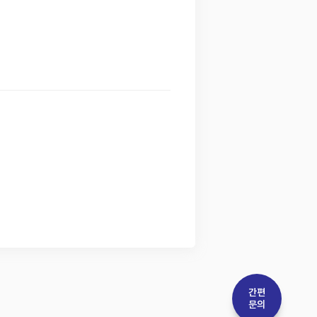
간편
문의