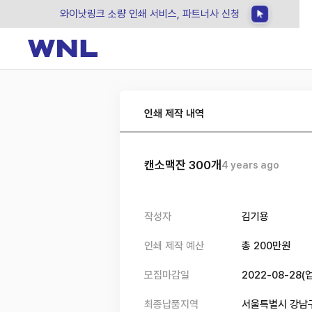
와이낫링크 소량 인쇄 서비스, 파트너사 신청
인쇄 제작 내역
캔소맥잔 300개
4 years ago
작성자
김기용
인쇄 제작 예산
총
200
만원
모집마감일
2022-08-28
(
최종납품지역
서울특별시 강남