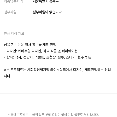
최종납품지역
서울특별시 성북구
첨부파일
첨부파일이 없습니다.
인쇄 제작 개요
성북구 보문동 행사 홍보물 제작 진행
- 디자인: 키비주얼 디자인, 각 제작물 별 베리에이션
- 항목: 책자, 전단지, 리플렛, 초청장, 봉투, 스티커, 현수막 등
※본 프로젝트는 사회적경제기업 와이낫링크에서 디자인, 제작진행하는 건입
니다.
* 해당 프로젝트는 하위 업무 분할 요청이 없어 단일 업무로 처리됩니다.