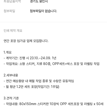
최종납품지역
경기도 용인시
첨부파일
첨부파일이 없습니다.
인쇄 제작 개요
연간 포장 임가공 업체 모집합니다.
1.개요
- 계약기간: 진행 시 23.10.~24.09. 1년
- 작업개요: 소형 스티커, 지류 80종, OPP세트+박스 포장 및 라벨링 작업
2.세부내용
- 연간 예상총량 내 매월 작업 종류 및 수량은 유동적임
- 월 평균 1.2만 세트 포장(작업기간: 1주일)
3.견적 기준
- 작업내용: 80x150mm 스티커판 10장씩 OPP 세트포장 및 라벨링 x 50세