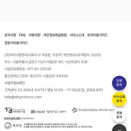
공지사항
FAQ
이용약관
개인정보취급방침
서비스소개
유저이용가이드
전문가이용가이드
(주)와이낫엠앤씨(대표이사: 박승훈, 조성주/ 개인정보보호책임자: 조성주)
주소 : 서울특별시 금천구 가산디지털1로 181, 가산W센터 10층
사업자등록번호 : 611-81-28336
통신판매신고번호: 제2025-서울금천-0641호
간편
사업자정보확인
문의
고객센터: 02-6964-6479 | 평일 10:00 ~ 17:30(토/일, 공휴일 휴무)
help@whynotmnc.com
카카오톡
문의
전화
문의