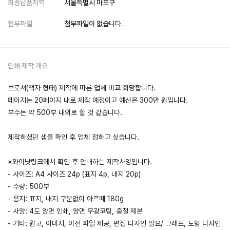
최종납품지역
서울특별시 마포구
첨부파일
첨부파일이 없습니다.
인쇄 제작 개요
브로셔(책자 형태) 제작에 따른 업체 비교 희망합니다.
페이지는 20페이지 내로 제작 예정이고 예산은 300만 원입니다.
부수는 약 500부 내외로 할 것 같습니다.
제작하셨던 샘플 확인 후 업체 정하고 싶습니다.
※와이낫링크에서 확인 후 안내하는 제작사양입니다.
- 사이즈: A4 사이즈 24p (표지 4p, 내지 20p)
- 수량: 500부
- 용지: 표지, 내지 구분없이 아르떼 180g
- 사양: 4도 양면 인쇄, 양면 무광코팅, 중철 제본
- 기타: 원고, 이미지, 이전 파일 제공, 편집 디자인 필요/ 그래프, 도형 디자인