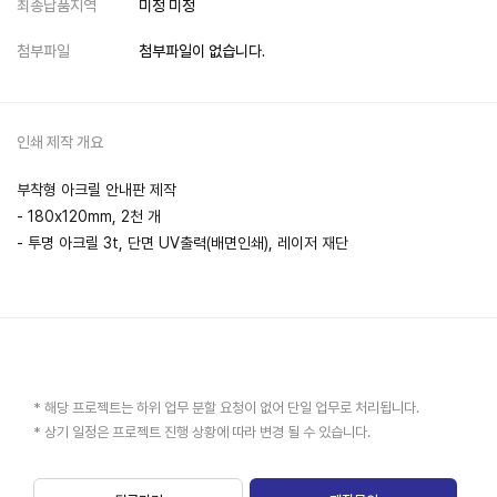
최종납품지역
미정 미정
첨부파일
첨부파일이 없습니다.
인쇄 제작 개요
부착형 아크릴 안내판 제작
- 180x120mm, 2천 개
- 투명 아크릴 3t, 단면 UV출력(배면인쇄), 레이저 재단
* 해당 프로젝트는 하위 업무 분할 요청이 없어 단일 업무로 처리됩니다.
* 상기 일정은 프로젝트 진행 상황에 따라 변경 될 수 있습니다.